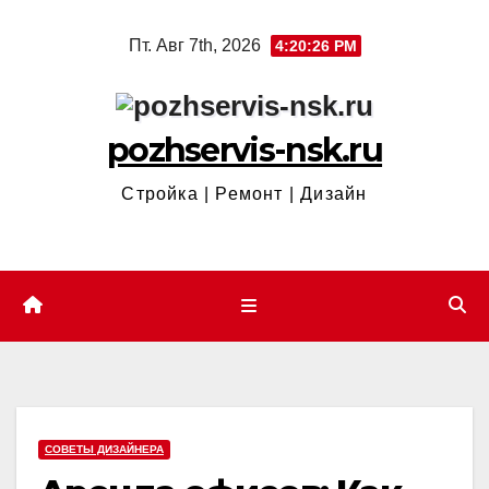
Перейти
Пт. Авг 7th, 2026
4:20:27 PM
к
содержимому
pozhservis-nsk.ru
Стройка | Ремонт | Дизайн
СОВЕТЫ ДИЗАЙНЕРА