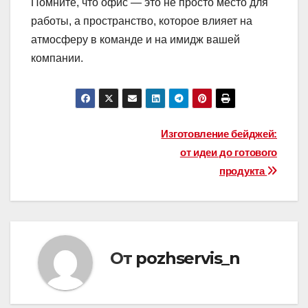
Помните, что офис — это не просто место для
работы, а пространство, которое влияет на
атмосферу в команде и на имидж вашей
компании.
Навигация
Изготовление бейджей:
от идеи до готового
по
продукта
записям
От
pozhservis_n