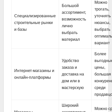
Можно
Большой
трогать,
ассортимент,
Специализированные
уточнять
возможность
строительные рынки
нюансы,
лично
и базы
выбрать
выбрать
оптимал
материал
вариант
Более
Удобство
выгодны
заказа и
цены,
Интернет-магазины и
доставка на
большая
онлайн-платформы
дом или в
конкурен
мастерскую
среди
продавц
Широкий
Можно с