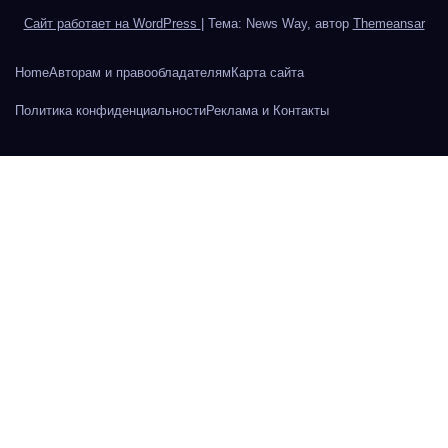
Сайт работает на WordPress
|
Тема: News Way, автор
Themeansar
Home
Авторам и правообладателям
Карта сайта
Политика конфиденциальности
Реклама и Контакты