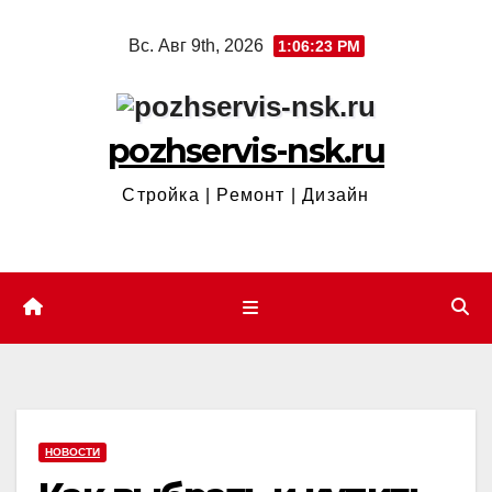
Перейти
Вс. Авг 9th, 2026
1:06:23 PM
к
содержимому
pozhservis-nsk.ru
Стройка | Ремонт | Дизайн
НОВОСТИ