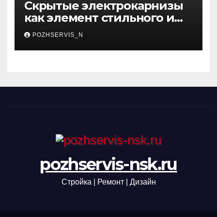
Скрытые электрокарнизы
как элемент стильного и
функционального
POZHSERVIS_N
интерьера
pozhservis-nsk.ru
Стройка | Ремонт | Дизайн