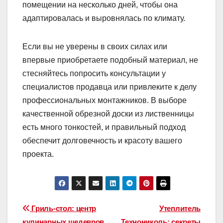
помещении на несколько дней, чтобы она
адаптировалась и выровнялась по климату.
Если вы не уверены в своих силах или
впервые приобретаете подобный материал, не
стесняйтесь попросить консультации у
специалистов продавца или привлеките к делу
профессиональных монтажников. В выборе
качественной обрезной доски из лиственницы
есть много тонкостей, и правильный подход
обеспечит долговечность и красоту вашего
проекта.
Навигация
Гриль-стол: центр
Утеплитель
кулинарных шедевров
Технониколь: секреты