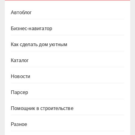
Автоблог
Бизнес-навигатор
Как сделать дом уютным
Каталог
Новости
Парсер
Помощник в строительстве
Разное