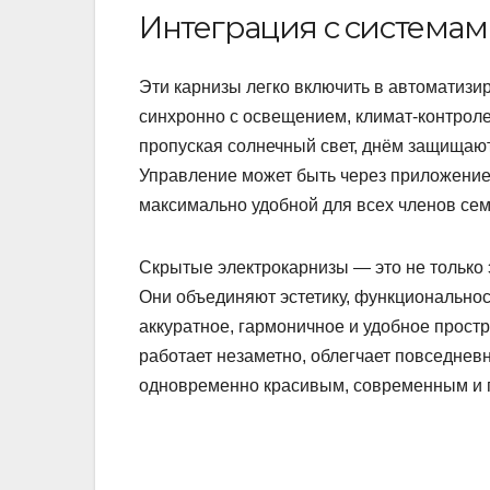
Интеграция с системам
Эти карнизы легко включить в автоматизи
синхронно с освещением, климат-контроле
пропуская солнечный свет, днём защищают
Управление может быть через приложение,
максимально удобной для всех членов сем
Скрытые электрокарнизы — это не только 
Они объединяют эстетику, функциональнос
аккуратное, гармоничное и удобное прос
работает незаметно, облегчает повседнев
одновременно красивым, современным и 