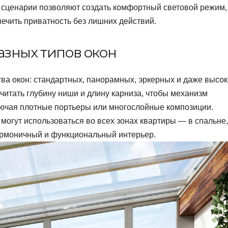
 сценарии позволяют создать комфортный световой режим,
печить приватность без лишних действий.
азных типов окон
ва окон: стандартных, панорамных, эркерных и даже высок
читать глубину ниши и длину карниза, чтобы механизм
ючая плотные портьеры или многослойные композиции.
могут использоваться во всех зонах квартиры — в спальне,
гармоничный и функциональный интерьер.