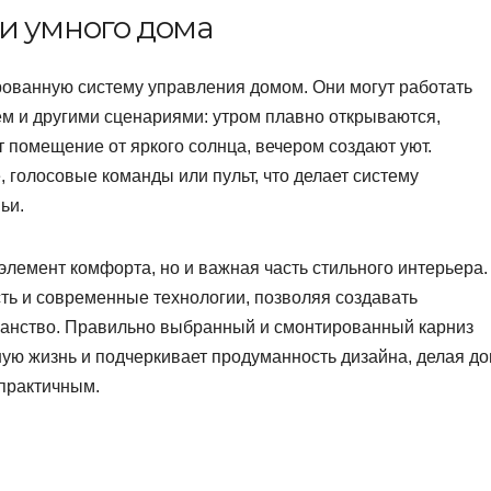
и умного дома
рованную систему управления домом. Они могут работать
м и другими сценариями: утром плавно открываются,
 помещение от яркого солнца, вечером создают уют.
 голосовые команды или пульт, что делает систему
ьи.
элемент комфорта, но и важная часть стильного интерьера.
ть и современные технологии, позволяя создавать
транство. Правильно выбранный и смонтированный карниз
ную жизнь и подчеркивает продуманность дизайна, делая д
практичным.