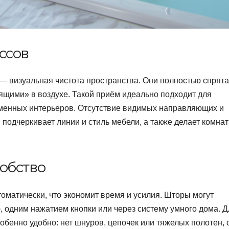
ссов
— визуальная чистота пространства. Они полностью спрят
ящими» в воздухе. Такой приём идеально подходит для
менных интерьеров. Отсутствие видимых направляющих и
подчеркивает линии и стиль мебели, а также делает комна
обство
матически, что экономит время и усилия. Шторы могут
, одним нажатием кнопки или через систему умного дома. Д
обенно удобно: нет шнуров, цепочек или тяжелых полотен, 