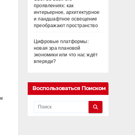
проявлениях: как
интерьерное, архитектурное
и ландшафтное освещение
преображают пространство
Цифровые платформы:
новая эра плановой
экономики или что нас ждёт
впереди?
Воспользоваться Поиском
ом