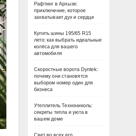
Рафтинг в Архызе:
приключение, которое
захватывает дух и сердце
Купить шины 195/65 R15
лето: как выбрать идеальные
колёса для вашего
автомобиля
Скоростные ворота Dyntek:
почему они становятся
выбором номер один для
бизнеса
Утеплитель Технониколь:
секреты тепла и уюта в
вашем доме
Свет во всех его