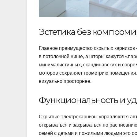
Эстетика без компроми
Главное преимущество скрытых карнизов 
в потолочной нише, а шторы кажутся «пар
минималистичных, скандинавских и совре
моторов сохраняет геометрию помещения, 
визуально просторнее.
Функциональность и уд
Скрытые электрокарнизы управляются авто
открываться и закрываться по расписанию
семей с детьми и пожилыми людьми это ос