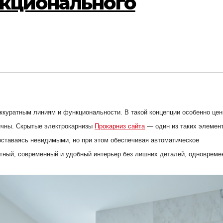
нкционального
ккуратным линиям и функциональности. В такой концепции особенно це
ичны. Скрытые электрокарнизы
Прокарниз сайта
— один из таких элемент
оставаясь невидимыми, но при этом обеспечивая автоматическое
атный, современный и удобный интерьер без лишних деталей, одновреме