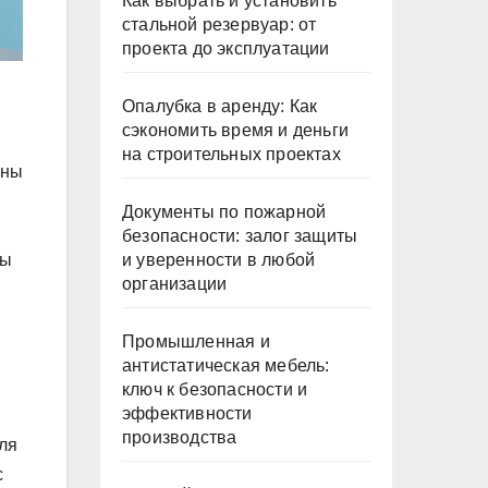
Как выбрать и установить
стальной резервуар: от
проекта до эксплуатации
Опалубка в аренду: Как
сэкономить время и деньги
на строительных проектах
аны
Документы по пожарной
безопасности: залог защиты
и уверенности в любой
ты
организации
Промышленная и
антистатическая мебель:
ключ к безопасности и
эффективности
производства
ля
с