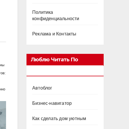
Политика
конфиденциальности
Реклама и Контакты
Люблю Читать По
нны
Категориям
ов:
Автоблог
нно
Бизнес-навигатор
Как сделать дом уютным