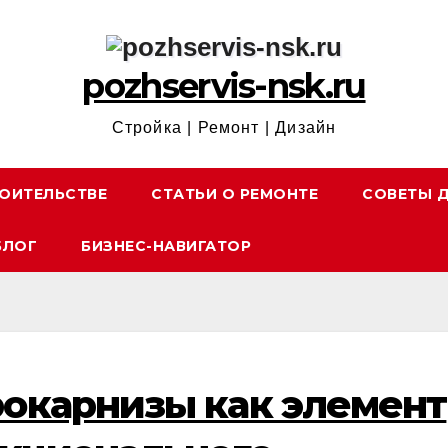
pozhservis-nsk.ru
Стройка | Ремонт | Дизайн
ОИТЕЛЬСТВЕ
СТАТЬИ О РЕМОНТЕ
СОВЕТЫ 
БЛОГ
БИЗНЕС-НАВИГАТОР
окарнизы как элемент