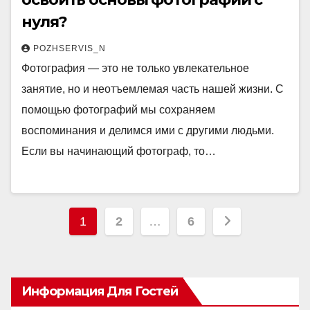
нуля?
POZHSERVIS_N
Фотография — это не только увлекательное
занятие, но и неотъемлемая часть нашей жизни. С
помощью фотографий мы сохраняем
воспоминания и делимся ими с другими людьми.
Если вы начинающий фотограф, то…
Пагинация
1
2
…
6
записей
Информация Для Гостей