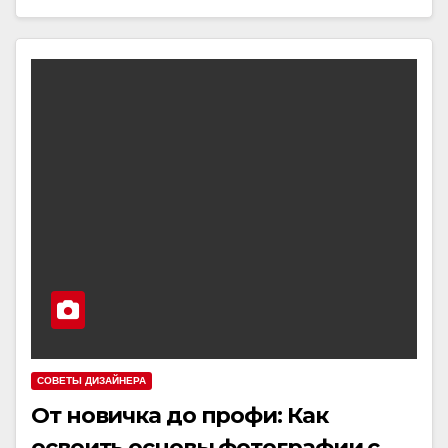
СОВЕТЫ ДИЗАЙНЕРА
От новичка до профи: Как
освоить основы фотографии с