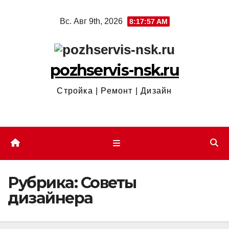
Перейти
Вс. Авг 9th, 2026
8:17:58 AM
к
содержимому
pozhservis-nsk.ru
Стройка | Ремонт | Дизайн
Рубрика:
Советы
дизайнера