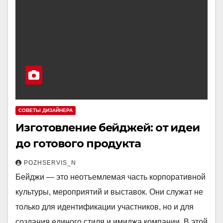
СОВЕТЫ ДИЗАЙНЕРА
Изготовление бейджей: от идеи
до готового продукта
POZHSERVIS_N
Бейджи — это неотъемлемая часть корпоративной
культуры, мероприятий и выставок. Они служат не
только для идентификации участников, но и для
создания единого стиля и имиджа компании. В этой