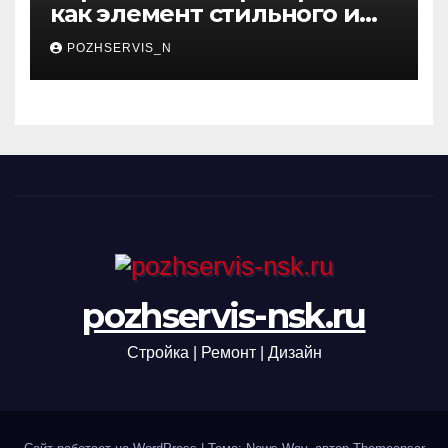
как элемент стильного и
функционального
POZHSERVIS_N
интерьера
pozhservis-nsk.ru
Стройка | Ремонт | Дизайн