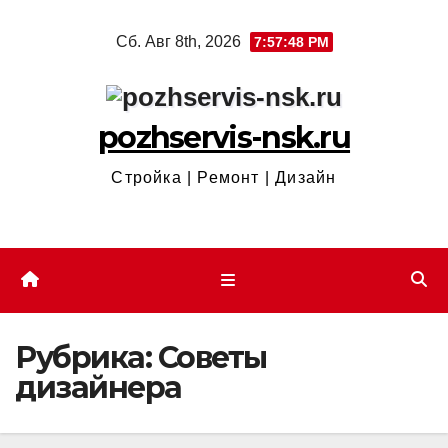
Перейти
Сб. Авг 8th, 2026
7:57:49 PM
к
содержимому
pozhservis-nsk.ru
Стройка | Ремонт | Дизайн
Рубрика:
Советы
дизайнера