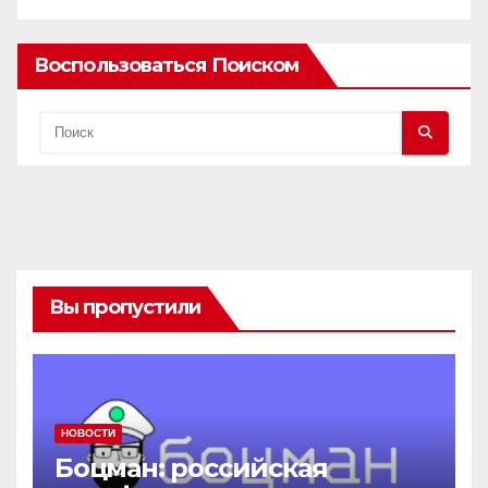
Воспользоваться Поиском
Вы пропустили
НОВОСТИ
Боцман: российская