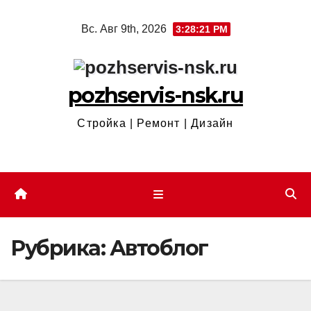
Перейти
Вс. Авг 9th, 2026
3:28:21 PM
к
содержимому
pozhservis-nsk.ru
Стройка | Ремонт | Дизайн
Рубрика:
Автоблог