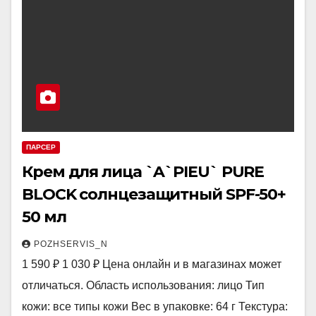
ПАРСЕР
Крем для лица `A`PIEU` PURE
BLOCK солнцезащитный SPF-50+
50 мл
POZHSERVIS_N
1 590 ₽ 1 030 ₽ Цена онлайн и в магазинах может
отличаться. Область использования: лицо Тип
кожи: все типы кожи Вес в упаковке: 64 г Текстура: