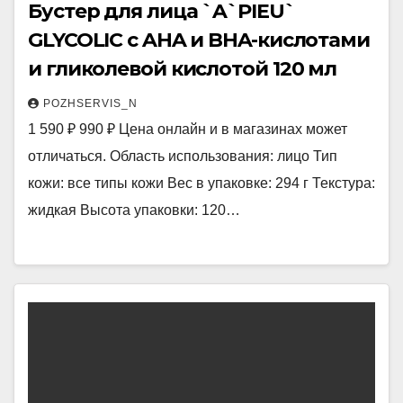
Бустер для лица `A`PIEU`
GLYCOLIC c AHA и BHA-кислотами
и гликолевой кислотой 120 мл
POZHSERVIS_N
1 590 ₽ 990 ₽ Цена онлайн и в магазинах может
отличаться. Область использования: лицо Тип
кожи: все типы кожи Вес в упаковке: 294 г Текстура:
жидкая Высота упаковки: 120…