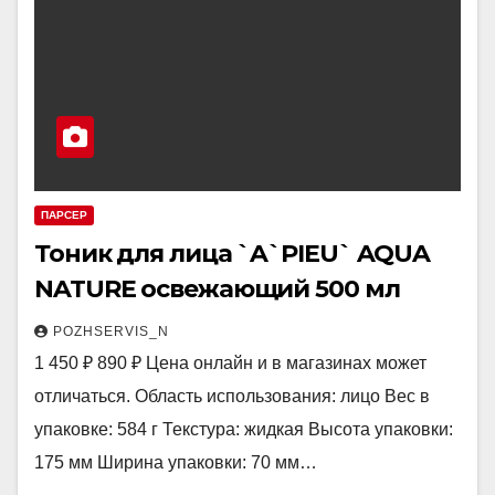
ПАРСЕР
Тоник для лица `A`PIEU` AQUA
NATURE освежающий 500 мл
POZHSERVIS_N
1 450 ₽ 890 ₽ Цена онлайн и в магазинах может
отличаться. Область использования: лицо Вес в
упаковке: 584 г Текстура: жидкая Высота упаковки:
175 мм Ширина упаковки: 70 мм…