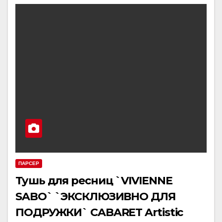
ПАРСЕР
Тушь для ресниц `VIVIENNE
SABO` `ЭКСКЛЮЗИВНО ДЛЯ
ПОДРУЖКИ` CABARET Artistic