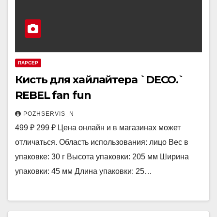
ПАРСЕР
Кисть для хайлайтера `DECO.`
REBEL fan fun
POZHSERVIS_N
499 ₽ 299 ₽ Цена онлайн и в магазинах может
отличаться. Область использования: лицо Вес в
упаковке: 30 г Высота упаковки: 205 мм Ширина
упаковки: 45 мм Длина упаковки: 25…