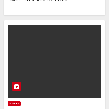
пенная Высота упаковки: 155 мм…
ПАРСЕР