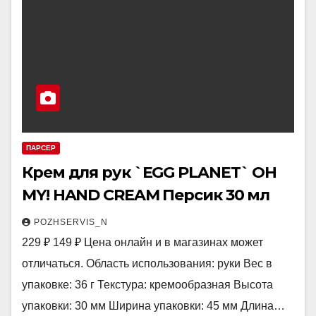
ПАРСЕР
Крем для рук `EGG PLANET` OH
MY! HAND CREAM Персик 30 мл
POZHSERVIS_N
229 ₽ 149 ₽ Цена онлайн и в магазинах может
отличаться. Область использования: руки Вес в
упаковке: 36 г Текстура: кремообразная Высота
упаковки: 30 мм Ширина упаковки: 45 мм Длина…