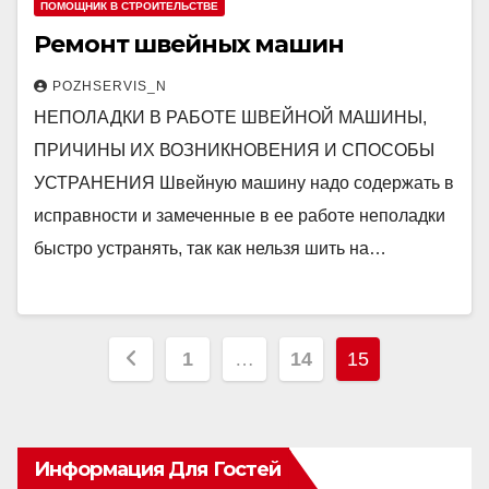
ПОМОЩНИК В СТРОИТЕЛЬСТВЕ
Ремонт швейных машин
POZHSERVIS_N
НЕПОЛАДКИ В РАБОТЕ ШВЕЙНОЙ МАШИНЫ,
ПРИЧИНЫ ИХ ВОЗНИКНОВЕНИЯ И СПОСОБЫ
УСТРАНЕНИЯ Швейную машину надо содержать в
исправности и замеченные в ее работе неполадки
быстро устранять, так как нельзя шить на…
Пагинация
1
…
14
15
записей
Информация Для Гостей