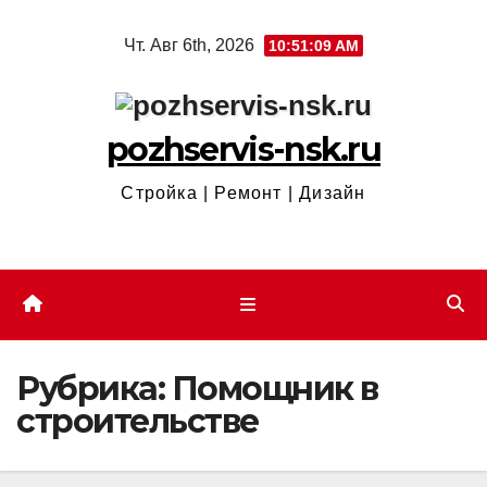
Перейти
Чт. Авг 6th, 2026
10:51:09 AM
к
содержимому
pozhservis-nsk.ru
Стройка | Ремонт | Дизайн
Рубрика:
Помощник в
строительстве