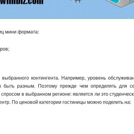
иц мини формата:
ров;
т выбранного контингента. Например, уровень обслужива
н быть разным. Поэтому прежде чем определять для с
 спросом в выбранном регионе: является ли это студенческ
ентр. По ценовой категории гостиницы можно поделить на: