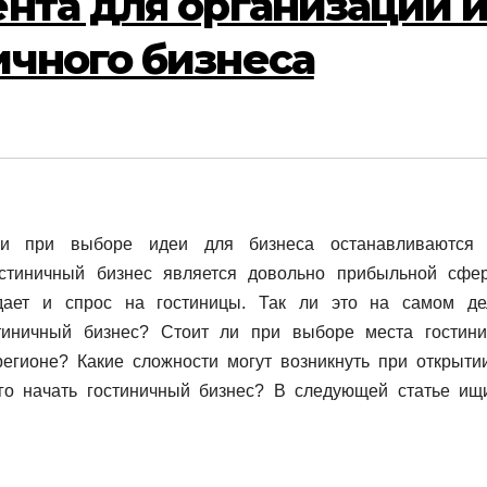
ента для организации 
ичного бизнеса
ли при выборе идеи для бизнеса останавливаются
гостиничный бизнес является довольно прибыльной сфе
ждает и спрос на гостиницы. Так ли это на самом де
стиничный бизнес? Стоит ли при выборе места гостин
регионе? Какие сложности могут возникнуть при открыти
го начать гостиничный бизнес? В следующей статье ищ