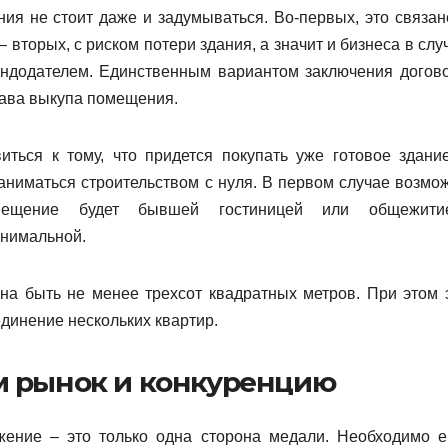
я не стоит даже и задумываться. Во-первых, это связан
торых, с риском потери здания, а значит и бизнеса в слу
ендодателем. Единственным вариантом заключения догов
рава выкупа помещения.
виться к тому, что придется покупать уже готовое здани
аниматься строительством с нуля. В первом случае возмо
мещение будет бывшей гостиницей или общежити
инимальной.
а быть не менее трехсот квадратных метров. При этом 
единение нескольких квартир.
 рынок и конкуренцию
жение – это только одна сторона медали. Необходимо 