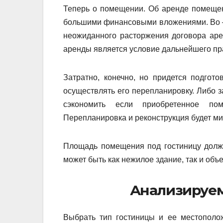
Теперь о помещении. Об аренде помещени
большими финансовыми вложениями. Во – в
неожиданного расторжения договора ар
аренды является условие дальнейшего п
Затратно, конечно, но придется подгото
осуществлять его перепланировку. Либо з
сэкономить если приобретенное по
Перепланировка и реконструкция будет м
Площадь помещения под гостиницу должн
может быть как нежилое здание, так и объ
Анализируем
Выбрать тип гостиницы и ее местополо