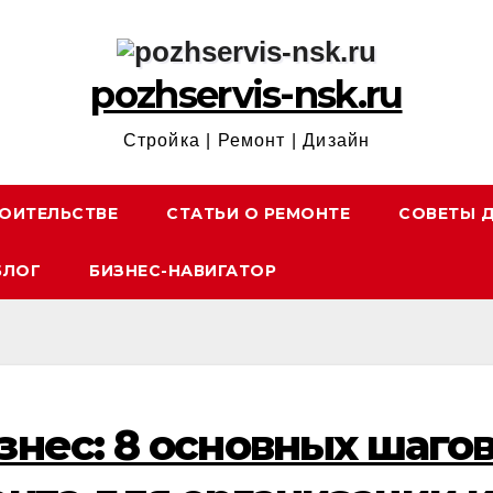
pozhservis-nsk.ru
Стройка | Ремонт | Дизайн
ОИТЕЛЬСТВЕ
СТАТЬИ О РЕМОНТЕ
СОВЕТЫ 
БЛОГ
БИЗНЕС-НАВИГАТОР
знес: 8 основных шаго