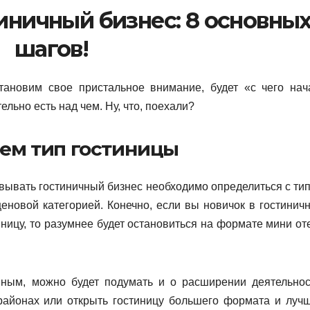
иничный бизнес: 8 основны
шагов!
ановим свое пристальное внимание, будет «с чего нач
льно есть над чем. Ну, что, поехали?
ем тип гостиницы
овывать гостиничный бизнес необходимо определиться с ти
еновой категорией. Конечно, если вы новичок в гостинич
иницу, то разумнее будет остановиться на формате мини от
шным, можно будет подумать и о расширении деятельнос
 районах или открыть гостиницу большего формата и луч