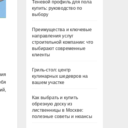
Теневой профиль для пола
купить: руководство по
выбору
Преимущества и ключевые
направления услуг
строительной компании: что
выбирают современные
клиенты
Гриль-стол: центр
ния
кулинарных шедевров на
ебя
вашем участке
ий,
Как выбрать и купить
обрезную доску из
лиственницы в Москве:
полезные советы и нюансы