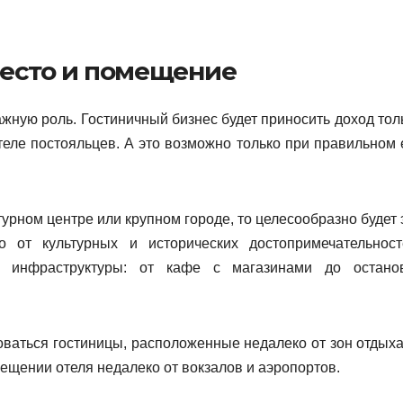
есто и помещение
жную роль. Гостиничный бизнес будет приносить доход тол
еле постояльцев. А это возможно только при правильном 
турном центре или крупном городе, то целесообразно будет 
 от культурных и исторических достопримечательност
ой инфраструктуры: от кафе с магазинами до остано
оваться гостиницы, расположенные недалеко от зон отдыха
ещении отеля недалеко от вокзалов и аэропортов.