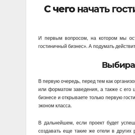
С чего
начать гост
И первым вопросом, на котором мы ост
гостиничный бизнес». А подумать действите
Выбира
В первую очередь, перед тем как организ
или форматом заведения, а также с его ц
бизнесе и открываете только первую гост
эконом класса.
В дальнейшем, если проект будет успе
создавать еще такие же отели в других