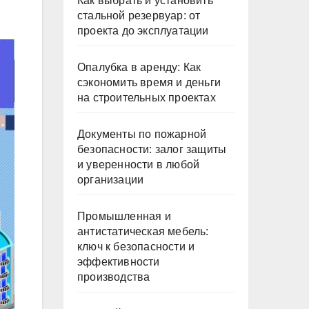
Как выбрать и установить
стальной резервуар: от
проекта до эксплуатации
Опалубка в аренду: Как
сэкономить время и деньги
на строительных проектах
Документы по пожарной
безопасности: залог защиты
и уверенности в любой
организации
Промышленная и
антистатическая мебель:
ключ к безопасности и
эффективности
производства