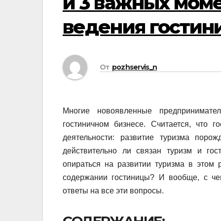
и 3 важных мом
ведения гостин
От
pozhservis_n
Многие новоявленные предпринимате
гостиничном бизнесе. Считается, что 
деятельности: развитие туризма поро
действительно ли связан туризм и го
опираться на развитии туризма в этом 
содержании гостиницы? И вообще, с че
ответы на все эти вопросы.