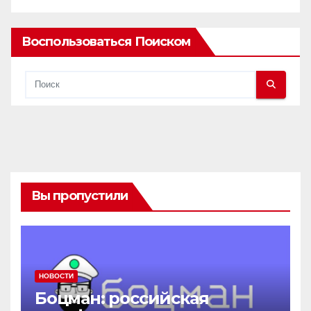
экономики или что нас ждёт впереди?
Воспользоваться Поиском
Вы пропустили
НОВОСТИ