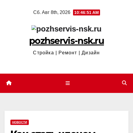
Перейти
Сб. Авг 8th, 2026
10:46:52 AM
к
содержимому
pozhservis-nsk.ru
Стройка | Ремонт | Дизайн
НОВОСТИ