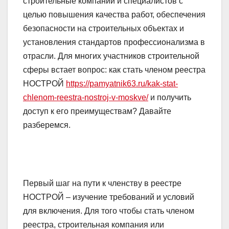
строительные компании и специалистов с
целью повышения качества работ, обеспечения
безопасности на строительных объектах и
установления стандартов профессионализма в
отрасли. Для многих участников строительной
сферы встает вопрос: как стать членом реестра
НОСТРОЙ
https://pamyatnik63.ru/kak-stat-
chlenom-reestra-nostroj-v-moskve/
и получить
доступ к его преимуществам? Давайте
разберемся.
Первый шаг на пути к членству в реестре
НОСТРОЙ – изучение требований и условий
для включения. Для того чтобы стать членом