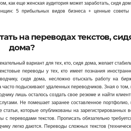
том, как еще женская аудитория может заработать, сидя дом
женщин: 5 прибыльных видов бизнеса + ценные советы
отать на переводах текстов, сид
дома?
кательный вариант для тех, кто, сидя дома, желает стабил
екстовые переводы у тех, кто имеет познания иностранн
водчику, сидя дома, несложно отыскать работу на бир
а часто подыскивают удаленных переводчиков. Зная о том, 
одчику лишь осталось создать свое резюме и найти клиент
слугами. Не помешает заранее составленное портфолио, 
е статьи, которые опубликованы на зарегистрированных в
ы с переводами текстов. Прописать обязательно требуетс
чику легко даются. Переводы сложных текстов (техническ