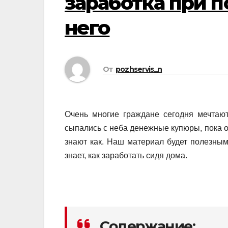
заработка при 
него
От
pozhservis_n
Очень многие граждане сегодня мечтают
сыпались с неба денежные купюры, пока они
знают как. Наш материал будет полезным 
знает, как заработать сидя дома.
Содержание: