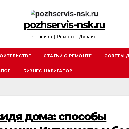
pozhservis-nsk.ru
Стройка | Ремонт | Дизайн
ОИТЕЛЬСТВЕ
СТАТЬИ О РЕМОНТЕ
СОВЕТЫ 
БЛОГ
БИЗНЕС-НАВИГАТОР
сидя дома: способы