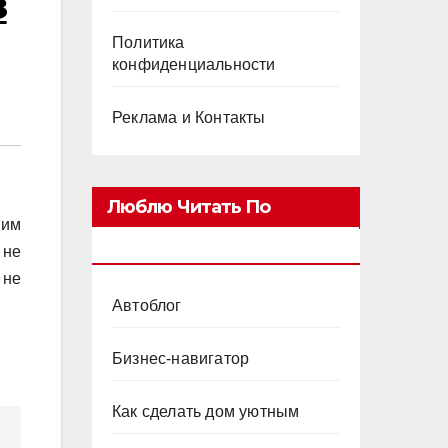
з
Политика
конфиденциальности
Реклама и Контакты
Люблю Читать По
 им
Категориям
 не
 не
Автоблог
Бизнес-навигатор
Как сделать дом уютным