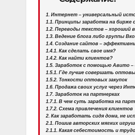
1. Интернет – универсальный ист
1.1. Принципы заработка на бирже
1.2. Переводы текстов – хороший 
1.3. Ведение блога либо группы В
1.4. Создание сайтов – эффективн
1.4.1. Как сделать свое имя?
1.4.2. Как найти клиентов?
1.5. Заработок с помощью Авито –
1.5.1. Где лучше совершать оптов
1.5.2. Тонкости оптовых закупок
1.6. Продажа своих услуг через Ин
1.7. Заработок на партнерках
1.7.1. В чем суть заработка на па
1.7.2. Схема привлечения клиентов
2. Как заработать сидя дома, не и
2.1. Пошив авторских мягких игруш
2.1.1. Какая себестоимость и тру