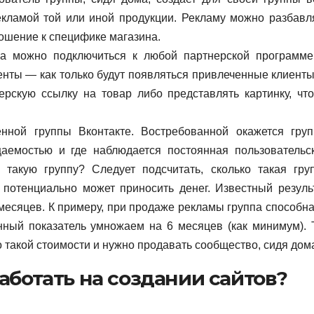
екламой той или иной продукции. Рекламу можно разбавл
шение к специфике магазина.
а можно подключиться к любой партнерской программе
енты — как только будут появляться привлеченные клиенты
ерскую ссылку на товар либо представлять картинку, чт
нной группы Вконтакте. Востребованной окажется груп
аемостью и где наблюдается постоянная пользовательс
а такую группу? Следует подсчитать, сколько такая гру
 потенциально может приносить денег. Известный резуль
 месяцев. К примеру, при продаже рекламы группа способна
нный показатель умножаем на 6 месяцев (как минимум). 
 такой стоимости и нужно продавать сообщество, сидя дом
работать на создании сайтов?