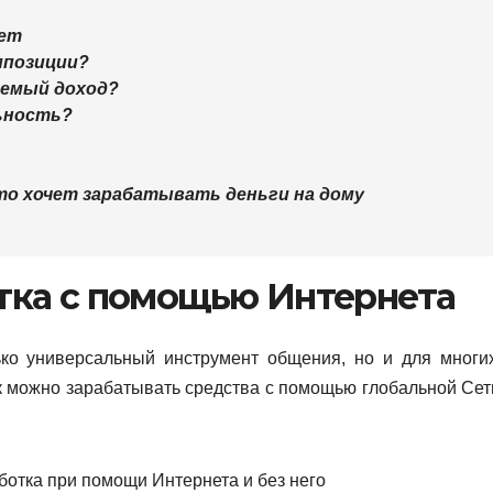
фет
омпозиции?
даемый доход?
льность?
кто хочет зарабатывать деньги на дому
тка с помощью Интернета
ько универсальный инструмент общения, но и для многи
ак можно зарабатывать средства с помощью глобальной Сет