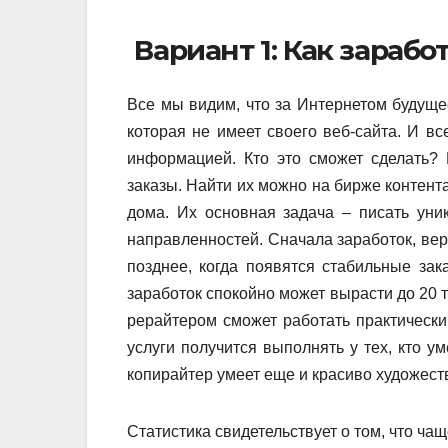
Вариант 1: Как зарабо
Все мы видим, что за Интернетом будуще
которая не имеет своего веб-сайта. И в
информацией. Кто это сможет сделать?
заказы. Найти их можно на бирже контент
дома. Их основная задача – писать уни
направленностей. Сначала заработок, вер
позднее, когда появятся стабильные зак
заработок спокойно может вырасти до 20 
рерайтером сможет работать практически 
услуги получится выполнять у тех, кто у
копирайтер умеет еще и красиво художеств
Статистика свидетельствует о том, что ч