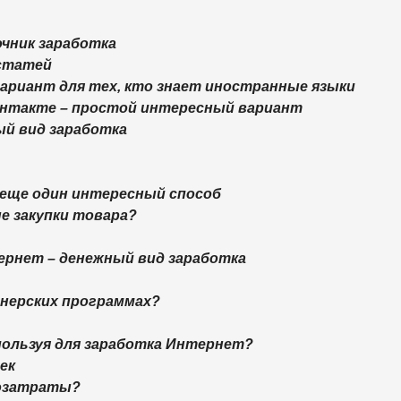
очник заработка
 статей
вариант для тех, кто знает иностранные языки
контакте – простой интересный вариант
ый вид заработка
 еще один интересный способ
ые закупки товара?
тернет – денежный вид заработка
ртнерских программах?
спользуя для заработка Интернет?
ек
дозатраты?