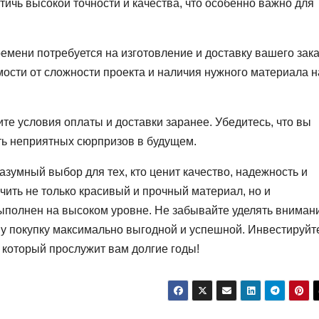
чь высокой точности и качества, что особенно важно для
времени потребуется на изготовление и доставку вашего зака
мости от сложности проекта и наличия нужного материала н
ите условия оплаты и доставки заранее. Убедитесь, что вы
ть неприятных сюрпризов в будущем.
азумный выбор для тех, кто ценит качество, надежность и
ить не только красивый и прочный материал, но и
 выполнен на высоком уровне. Не забывайте уделять вниман
у покупку максимально выгодной и успешной. Инвестируйт
, который прослужит вам долгие годы!