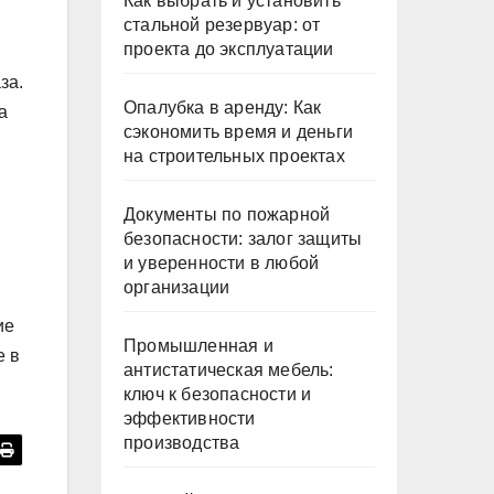
Как выбрать и установить
стальной резервуар: от
проекта до эксплуатации
за.
Опалубка в аренду: Как
а
сэкономить время и деньги
на строительных проектах
Документы по пожарной
безопасности: залог защиты
и уверенности в любой
организации
ие
Промышленная и
е в
антистатическая мебель:
ключ к безопасности и
эффективности
производства