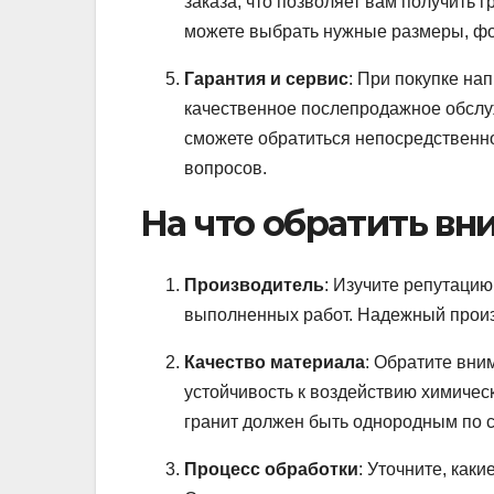
заказа, что позволяет вам получить
можете выбрать нужные размеры, фо
Гарантия и сервис
: При покупке на
качественное послепродажное обслу
сможете обратиться непосредственно
вопросов.
На что обратить вн
Производитель
: Изучите репутаци
выполненных работ. Надежный произ
Качество материала
: Обратите вним
устойчивость к воздействию химиче
гранит должен быть однородным по ст
Процесс обработки
: Уточните, как