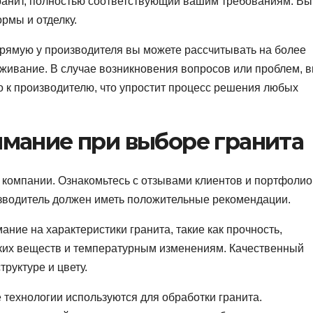
 гранит, полностью соответствующий вашим требованиям. Вы
рмы и отделку.
прямую у производителя вы можете рассчитывать на более
живание. В случае возникновения вопросов или проблем, 
 к производителю, что упростит процесс решения любых
имание при выборе гранита
ю компании. Ознакомьтесь с отзывами клиентов и портфолио
водитель должен иметь положительные рекомендации.
ание на характеристики гранита, такие как прочность,
ских веществ и температурным изменениям. Качественный
руктуре и цвету.
ие технологии используются для обработки гранита.