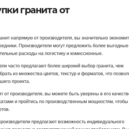
пки гранита от
ранит напрямую от производителя, вы значительно экономи
редники. Производители могут предложить более выгодные
ительные расходы на логистику и комиссионные.
ели часто предлагают более широкий выбор гранита, чем
рать из множества цветов, текстур и форматов, что позвол
шего проекта.
ит от производителя, вы можете быть уверены в его качеств
катами и пройтись по производственным мощностям, чтобы
ртов.
 производители предлагают возможность индивидуального