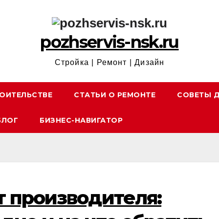
pozhservis-nsk.ru
Стройка | Ремонт | Дизайн
ОИТЕЛЬСТВЕ
СТАТЬИ О РЕМОНТЕ
СОВЕТЫ 
БЛОГ
БИЗНЕС-НАВИГАТОР
т производителя: