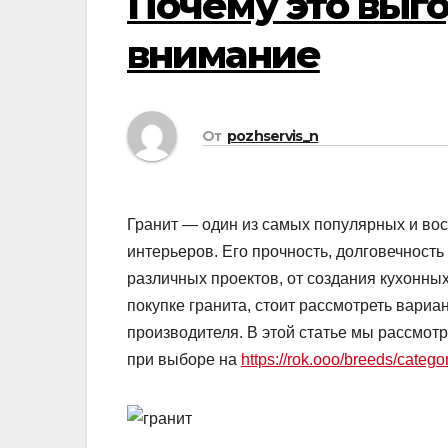
Почему это выго
внимание
От
pozhservis_n
Гранит — один из самых популярных и вос
интерьеров. Его прочность, долговечност
различных проектов, от создания кухонны
покупке гранита, стоит рассмотреть вариа
производителя. В этой статье мы рассмот
при выборе на
https://rok.ooo/breeds/catego