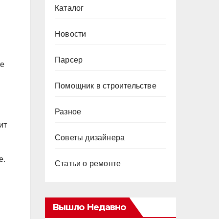
Каталог
Новости
Парсер
те
Помощник в строительстве
Разное
ит
Советы дизайнера
е.
Статьи о ремонте
Вышло Недавно