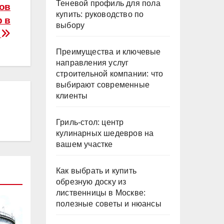
Теневой профиль для пола
ов
купить: руководство по
р в
выбору
и
Преимущества и ключевые
направления услуг
строительной компании: что
выбирают современные
клиенты
Гриль-стол: центр
кулинарных шедевров на
вашем участке
Как выбрать и купить
обрезную доску из
лиственницы в Москве:
полезные советы и нюансы