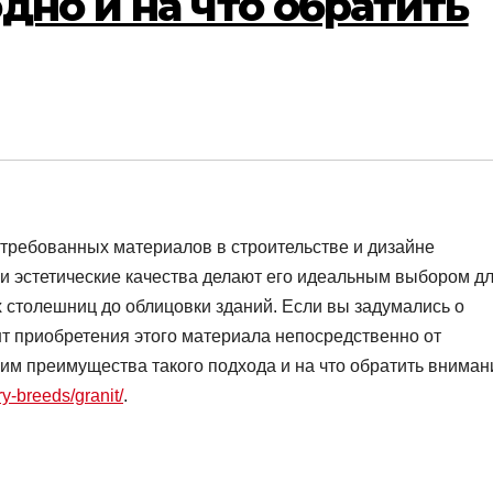
дно и на что обратить
требованных материалов в строительстве и дизайне
ь и эстетические качества делают его идеальным выбором д
х столешниц до облицовки зданий. Если вы задумались о
нт приобретения этого материала непосредственно от
рим преимущества такого подхода и на что обратить вниман
ry-breeds/granit/
.