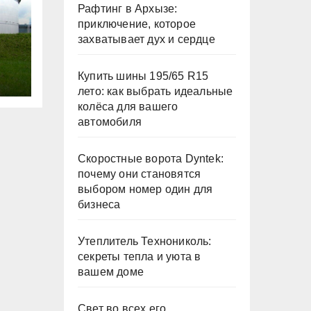
Рафтинг в Архызе:
приключение, которое
захватывает дух и сердце
Купить шины 195/65 R15
лето: как выбрать идеальные
колёса для вашего
автомобиля
Скоростные ворота Dyntek:
почему они становятся
выбором номер один для
бизнеса
Утеплитель Технониколь:
секреты тепла и уюта в
вашем доме
Свет во всех его