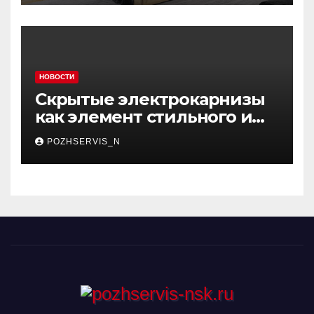
НОВОСТИ
Скрытые электрокарнизы
как элемент стильного и
функционального
POZHSERVIS_N
интерьера