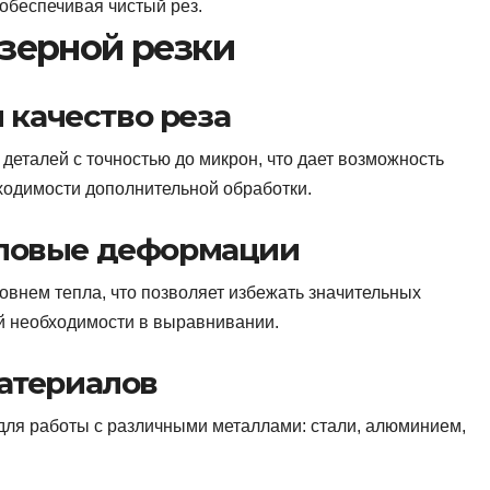
 обеспечивая чистый рез.
зерной резки
и качество реза
 деталей с точностью до микрон, что дает возможность
ходимости дополнительной обработки.
пловые деформации
овнем тепла, что позволяет избежать значительных
 необходимости в выравнивании.
материалов
для работы с различными металлами: стали, алюминием,