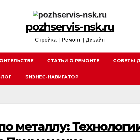
pozhservis-nsk.ru
Стройка | Ремонт | Дизайн
ОИТЕЛЬСТВЕ
СТАТЬИ О РЕМОНТЕ
СОВЕТЫ 
БЛОГ
БИЗНЕС-НАВИГАТОР
по металлу: Технологии