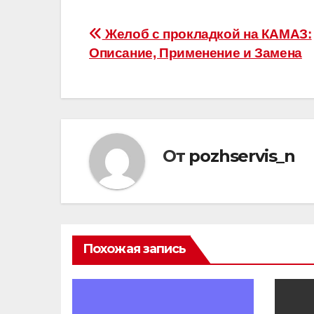
Навигация
Желоб с прокладкой на КАМАЗ:
Описание, Применение и Замена
по
записям
От
pozhservis_n
Похожая запись