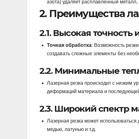
азота) удаляет расплавленный металл,
2. Преимущества ла
2.1. Высокая точность 
Точная обработка
: Возможность резки
создавать сложные элементы без необ
2.2. Минимальные те
Лазерная резка происходит с низким ур
деформаций материала и последующей
2.3. Широкий спектр 
Лазерная резка может использоваться 
медью, латунью и т.д.