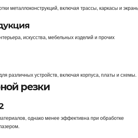
тки металлоконструкций, включая трассы, каркасы и экран
одукция
терьера, искусства, мебельных изделий и прочих
для различных устройств, включая корпуса, платы и схемы.
рной резки
2
материалов, однако менее эффективна при обработке
лазером.