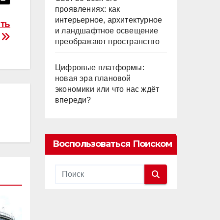
проявлениях: как
интерьерное, архитектурное
сть
и ландшафтное освещение
х
преображают пространство
Цифровые платформы:
новая эра плановой
экономики или что нас ждёт
впереди?
Воспользоваться Поиском