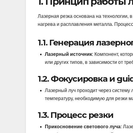
1. Принцип работы 
Лазерная резка основана на технологии, 
нагрева и расплавления металла. Процес
1.1. Генерация лазерно
Лазерный источник
: Компонент, кото
или других типов, в зависимости от тр
1.2. Фокусировка и gui
Лазерный луч проходит через систему л
температуру, необходимую для резки м
1.3. Процесс резки
Прикосновение светового луча
: Лаз