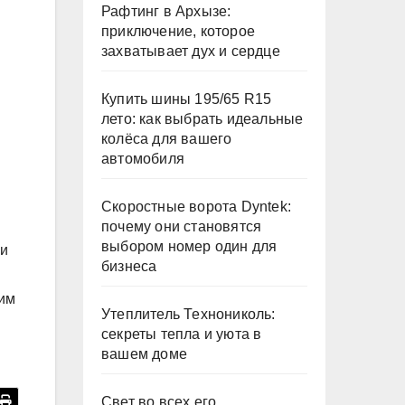
Рафтинг в Архызе:
приключение, которое
захватывает дух и сердце
Купить шины 195/65 R15
лето: как выбрать идеальные
колёса для вашего
автомобиля
Скоростные ворота Dyntek:
почему они становятся
выбором номер один для
 и
бизнеса
оим
Утеплитель Технониколь:
секреты тепла и уюта в
вашем доме
Свет во всех его