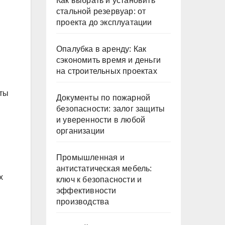
Как выбрать и установить
стальной резервуар: от
проекта до эксплуатации
Опалубка в аренду: Как
сэкономить время и деньги
на строительных проектах
аты
Документы по пожарной
безопасности: залог защиты
и уверенности в любой
организации
Промышленная и
антистатическая мебель:
х
ключ к безопасности и
эффективности
производства