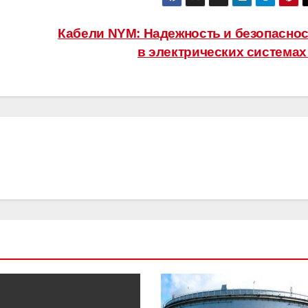
Кабели NYM: Надежность и безопасно
в электрических система