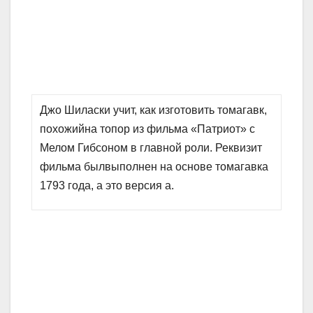
Джо Шиласки учит, как изготовить томагавк,
похожийна топор из фильма «Патриот» с
Мелом Гибсоном в главной роли. Реквизит
фильма былвыполнен на основе томагавка
1793 года, а это версия а.