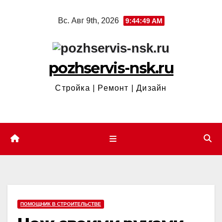
Перейти
Вс. Авг 9th, 2026
9:44:50 AM
к
содержимому
pozhservis-nsk.ru
Стройка | Ремонт | Дизайн
ПОМОЩНИК В СТРОИТЕЛЬСТВЕ