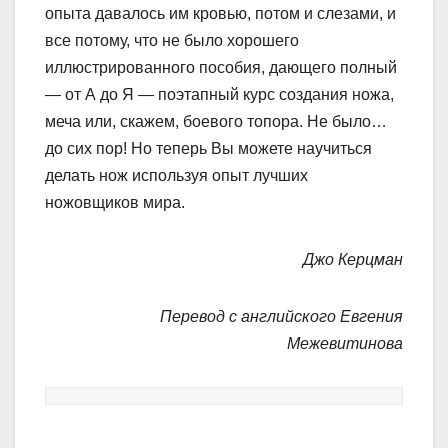
опыта давалось им кровью, потом и слезами, и
все потому, что не было хорошего
иллюстрированного пособия, дающего полный
— от А до Я — поэтапный курс создания ножа,
меча или, скажем, боевого топора. Не было…
до сих пор! Но теперь Вы можете научиться
делать нож используя опыт лучших
ножовщиков мира.
Джо Керцман
Перевод с английского Евгения
Межевитинова