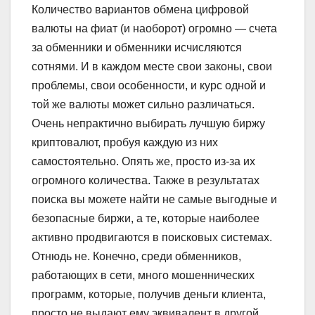
Количество вариантов обмена цифровой
валюты на фиат (и наоборот) огромно — счета
за обменники и обменники исчисляются
сотнями. И в каждом месте свои законы, свои
проблемы, свои особенности, и курс одной и
той же валюты может сильно различаться.
Очень непрактично выбирать лучшую биржу
криптовалют, пробуя каждую из них
самостоятельно. Опять же, просто из-за их
огромного количества. Также в результатах
поиска вы можете найти не самые выгодные и
безопасные биржи, а те, которые наиболее
активно продвигаются в поисковых системах.
Отнюдь не. Конечно, среди обменников,
работающих в сети, много мошеннических
программ, которые, получив деньги клиента,
просто не выдают ему эквивалент в другой