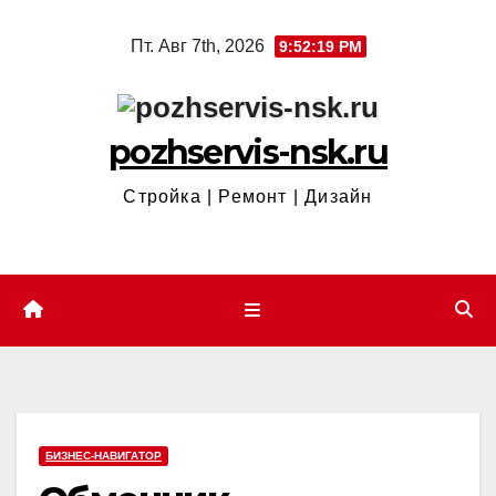
Перейти
Пт. Авг 7th, 2026
9:52:19 PM
к
содержимому
pozhservis-nsk.ru
Стройка | Ремонт | Дизайн
БИЗНЕС-НАВИГАТОР