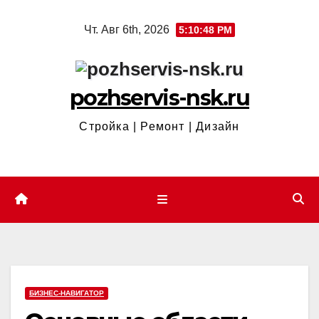
Перейти
Чт. Авг 6th, 2026
5:10:49 PM
к
содержимому
pozhservis-nsk.ru
Стройка | Ремонт | Дизайн
БИЗНЕС-НАВИГАТОР