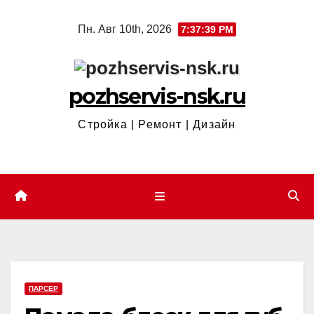
Перейти
Пн. Авг 10th, 2026
7:37:40 PM
к
содержимому
pozhservis-nsk.ru
Стройка | Ремонт | Дизайн
ПАРСЕР