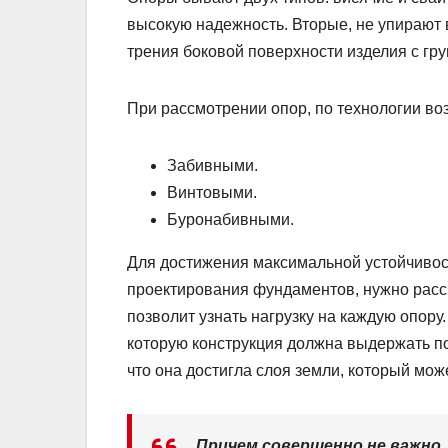
высокую надежность. Вторые, не упирают 
трения боковой поверхности изделия с гру
При рассмотрении опор, по технологии во
Забивными.
Винтовыми.
Буронабивными.
Для достижения максимальной устойчивос
проектирования фундаментов, нужно рассч
позволит узнать нагрузку на каждую опору.
которую конструкция должна выдержать по
что она достигла слоя земли, который мож
Причем совершенно не важно, 