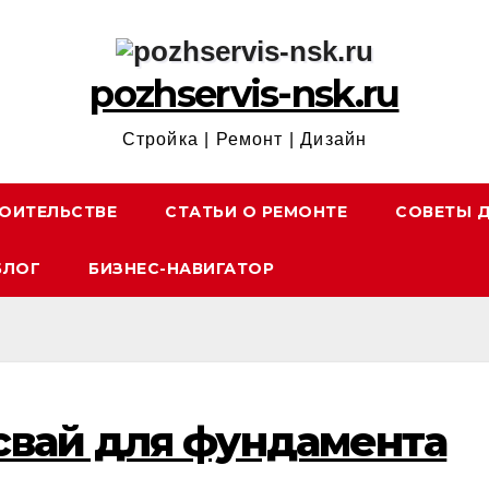
pozhservis-nsk.ru
Стройка | Ремонт | Дизайн
ОИТЕЛЬСТВЕ
СТАТЬИ О РЕМОНТЕ
СОВЕТЫ 
БЛОГ
БИЗНЕС-НАВИГАТОР
свай для фундамента