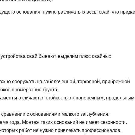
ущего основания, нужно различать классы свай, что прида
 устройства свай бывают, выделим плюс свайных
можно сооружать на заболоченной, торфяной, прибрежной
бокое промерзание грунта.
даменты отличаются стойкостью к поперечным, продольным
в сравнении с основаниями мелкого заглубления.
мя года. Монтаж таких оснований не имеет сезонности.
которых работ не нужно привлекать профессионалов.