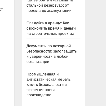
Как выбрать и установить
стальной резервуар: от
ст
проекта до эксплуатации
Опалубка в аренду: Как
сэкономить время и деньги
на строительных проектах
Документы по пожарной
безопасности: залог защиты
и уверенности в любой
организации
Промышленная и
,
антистатическая мебель:
ключ к безопасности и
эффективности
производства