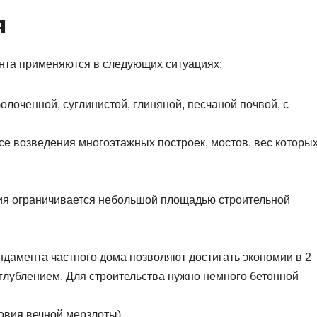
я
нта применяются в следующих ситуациях:
олоченной, суглинистой, глиняной, песчаной почвой, с
ссе возведения многоэтажных построек, мостов, вес которы
ия ограничивается небольшой площадью строительной
дамента частного дома позволяют достигать экономии в 2
аглублением. Для строительства нужно немного бетонной
овия вечной мерзлоты).