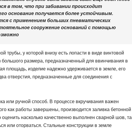
ся в том, что при забивании происходит
чего основание получается более устойчивым.
тся с применением больших пневматических
стоятельное сооружение оснований с помощью
озможно
й трубы, у которой внизу есть лопасти в виде винтовой
з большого размера, предназначенный для ввинчивания в
ная площадь, изделие надежно удерживается в земле, его
два отверстия, предназначенные для соединения с
ика или ручной способ. В процессе вкручивания важен
того как работы завершены, производится заливка бетонной
 оценить насколько качественно выполнен сварной шов, та
ся или оторваться. Стальные конструкции в земле