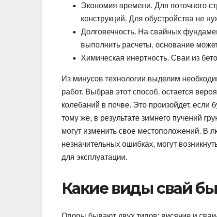
Экономия времени. Для поточного ст
конструкций. Для обустройства не ну
Долговечность. На свайных фундаме
выполнить расчеты, основание може
Химическая инертность. Сваи из бет
Из минусов технологии выделим необходи
работ. Выбрав этот способ, остается веро
колебаний в почве. Это произойдет, если 
тому же, в результате зимнего пучений гр
могут изменить свое местоположений. В л
незначительных ошибках, могут возникну
для эксплуатации.
Какие виды свай б
Опоры бывают двух типов: висячие и сваи