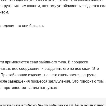
в грунт нижним концом, поэтому устойчивость создается си
нтом.
зведения, то они бывают:
ти применяются сваи забивного типа. В процессе
итать вес сооружения и разделить его на все сваи. Это
 При забивании изделия, на него оказывается нагрузка,
сле завершения процесса заглубления. Это говорит о том,
ет противостоять этим нагрузкам.
насколько глубоко была забита свая. Еще один плюс