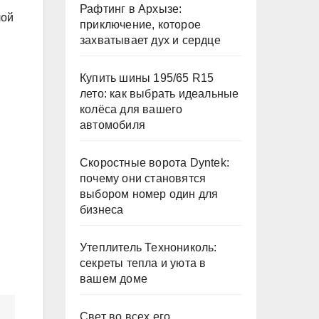
Рафтинг в Архызе:
лой
приключение, которое
захватывает дух и сердце
Купить шины 195/65 R15
лето: как выбрать идеальные
колёса для вашего
автомобиля
Скоростные ворота Dyntek:
почему они становятся
выбором номер один для
бизнеса
Утеплитель Технониколь:
секреты тепла и уюта в
вашем доме
Свет во всех его