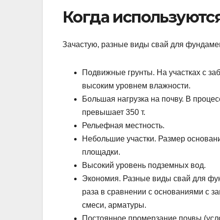
Когда используютс
Зачастую, разные виды свай для фундаме
Подвижные грунты. На участках с заб
высоким уровнем влажности.
Большая нагрузка на почву. В проце
превышает 350 т.
Рельефная местность.
Небольшие участки. Размер основан
площадки.
Высокий уровень подземных вод.
Экономия. Разные виды свай для фун
раза в сравнении с основаниями с з
смеси, арматуры.
Постоянное промерзание почвы (усл