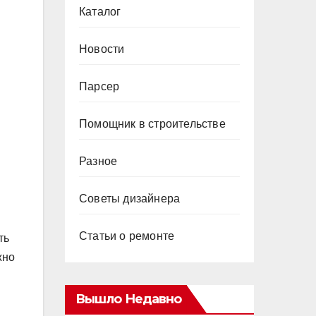
Каталог
Новости
Парсер
Помощник в строительстве
Разное
Советы дизайнера
Статьи о ремонте
ть
жно
Вышло Недавно