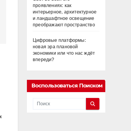
проявлениях: как
интерьерное, архитектурное
и ландшафтное освещение
преображают пространство
Цифровые платформы:
новая эра плановой
экономики или что нас ждёт
впереди?
Воспользоваться Поиском
к