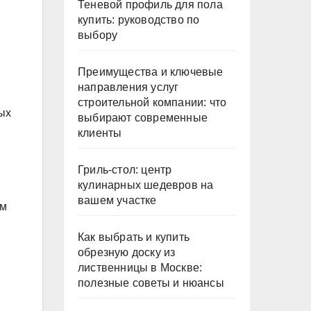
Теневой профиль для пола
купить: руководство по
выбору
Преимущества и ключевые
направления услуг
строительной компании: что
ых
выбирают современные
клиенты
Гриль-стол: центр
кулинарных шедевров на
вашем участке
ым
Как выбрать и купить
обрезную доску из
лиственницы в Москве:
полезные советы и нюансы