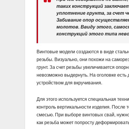
таких конструкций заключает
уплотнение грунта, за счет 
Забивание опор осуществляе
молотов. Ввиду этого, само
конструкций этого типа нев
Винтовые модели создаются в виде стально
резьбы. Визуально, они похожи на саморе
грунт. За счет резьбы увеличивается опор
невозможно выдернуть. На оголовке есть 
устройством для вкручивания.
Для этого используется специальная техн
контроль вертикальности изделия. После 
смесью. При выборе винтовых свай, нужно
как резьба может попросту деформировать