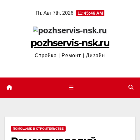
Перейти
Пт. Авг 7th, 2026
11:45:46 AM
к
содержимому
pozhservis-nsk.ru
Стройка | Ремонт | Дизайн
ПОМОЩНИК В СТРОИТЕЛЬСТВЕ