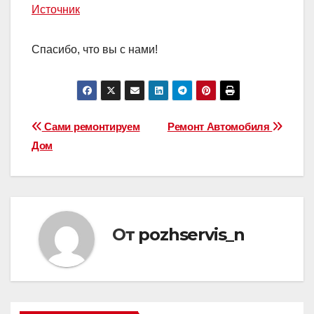
Источник
Спасибо, что вы с нами!
Навигация
Сами ремонтируем
Ремонт Автомобиля
Дом
по
записям
От
pozhservis_n