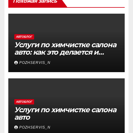
Похожая запись
АВТОБЛОГ
Услуги по химчистке салона
авто: как это делается и
почему это важно
POZHSERVIS_N
АВТОБЛОГ
Услуги по химчистке салона
авто
POZHSERVIS_N