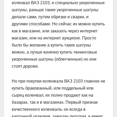
коленвал ВАЗ 2103, и специально укороченные
шатуны, раньше такие укороченные шатуны
делали сами, путем обрезки и сварки, и
другими способами. Но сейчас их можно купить
как в магазине, или заказать через интернет
магазин, или на интернет аукционе. Просто
было бы желание а купить такие шатуны
можно, а лучше конечно купить тюнинговые
укороченные шатуны (облегченные) но они
стоят дороже.
Но при покупки коленвала ВАЗ 2103 главное не
купить бракованный, или поддельный или
сырец коленвал, их полно продают как на
базарах, так и в магазинах. Первый признак
качественного коленвала, он всегда в
картонной упаковке, замазан литолом, и имеет