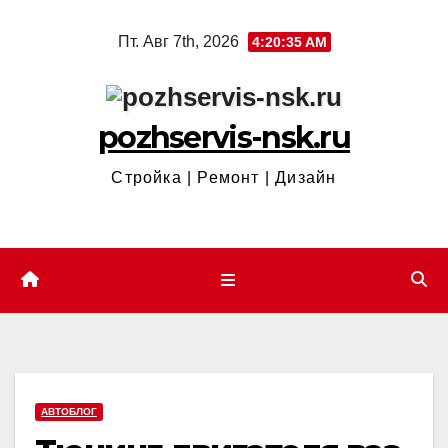
Перейти
Пт. Авг 7th, 2026
4:20:36 AM
к
содержимому
pozhservis-nsk.ru
Стройка | Ремонт | Дизайн
АВТОБЛОГ