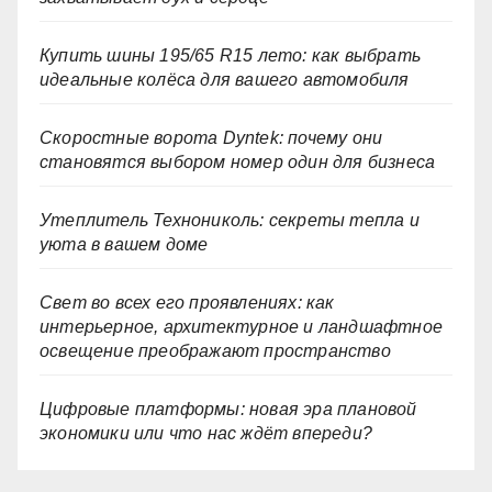
Купить шины 195/65 R15 лето: как выбрать
идеальные колёса для вашего автомобиля
Скоростные ворота Dyntek: почему они
становятся выбором номер один для бизнеса
Утеплитель Технониколь: секреты тепла и
уюта в вашем доме
Свет во всех его проявлениях: как
интерьерное, архитектурное и ландшафтное
освещение преображают пространство
Цифровые платформы: новая эра плановой
экономики или что нас ждёт впереди?