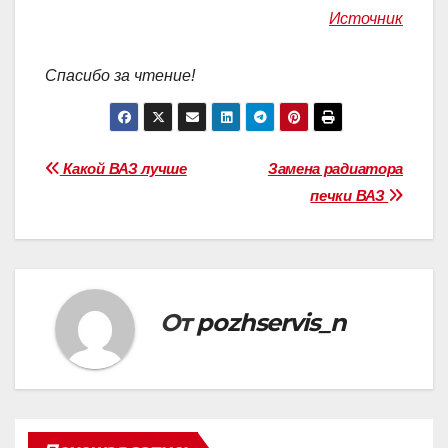
Источник
Спасибо за чтение!
Навигация
Какой ВАЗ лучше
Замена радиатора
печки ВАЗ
по
записям
От
pozhservis_n