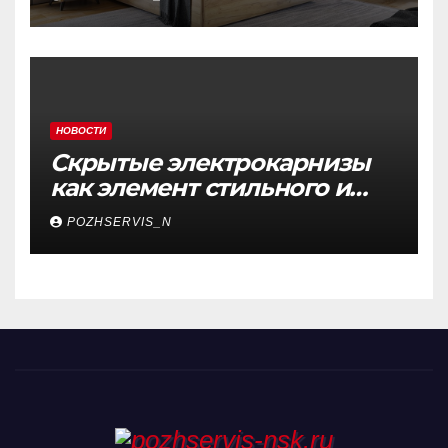
пространство
НОВОСТИ
Скрытые электрокарнизы
как элемент стильного и
функционального
POZHSERVIS_N
интерьера