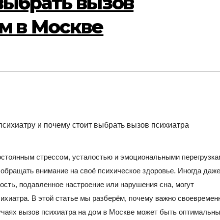
выбрать вызов
м в Москве
остоянным стрессом, усталостью и эмоциональными перегрузка
 обращать внимание на своё психическое здоровье. Иногда даж
ость, подавленное настроение или нарушения сна, могут
ихиатра. В этой статье мы разберём, почему важно своевремен
лучаях вызов психиатра на дом в Москве может быть оптимальн