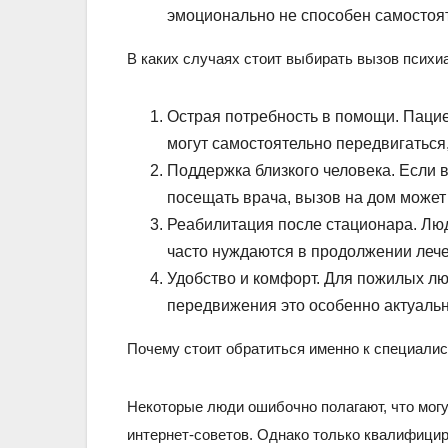
эмоционально не способен самостоят
В каких случаях стоит выбирать вызов психи
Острая потребность в помощи. Паци
могут самостоятельно передвигаться
Поддержка близкого человека. Если 
посещать врача, вызов на дом может
Реабилитация после стационара. Люд
часто нуждаются в продолжении лече
Удобство и комфорт. Для пожилых л
передвижения это особенно актуальн
Почему стоит обратиться именно к специали
Некоторые люди ошибочно полагают, что мог
интернет-советов. Однако только квалифици