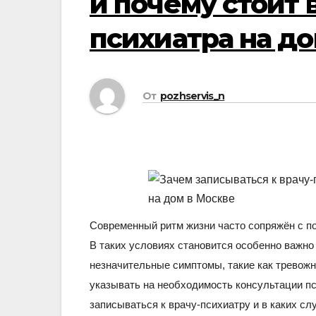
и почему стоит 
психиатра на до
От
pozhservis_n
Современный ритм жизни часто сопряжён с п
В таких условиях становится особенно важно
незначительные симптомы, такие как тревожн
указывать на необходимость консультации пс
записываться к врачу-психиатру и в каких с