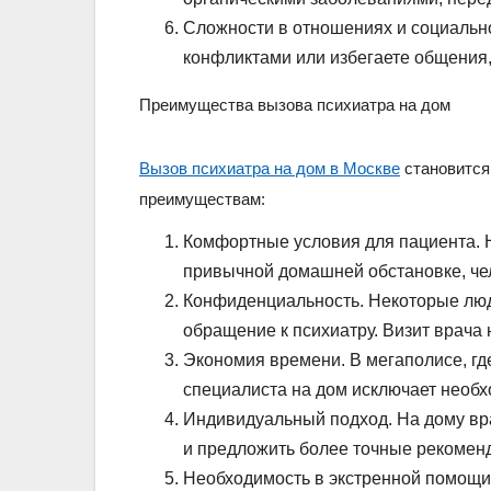
Сложности в отношениях и социально
конфликтами или избегаете общения,
Преимущества вызова психиатра на дом
Вызов психиатра на дом в Москве
становится
преимуществам:
Комфортные условия для пациента. Н
привычной домашней обстановке, чел
Конфиденциальность. Некоторые люд
обращение к психиатру. Визит врача
Экономия времени. В мегаполисе, гд
специалиста на дом исключает необхо
Индивидуальный подход. На дому вра
и предложить более точные рекомен
Необходимость в экстренной помощи.