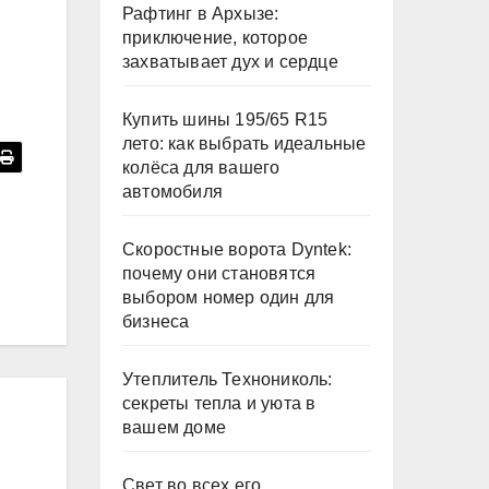
Рафтинг в Архызе:
приключение, которое
захватывает дух и сердце
Купить шины 195/65 R15
лето: как выбрать идеальные
колёса для вашего
автомобиля
Скоростные ворота Dyntek:
почему они становятся
выбором номер один для
бизнеса
Утеплитель Технониколь:
секреты тепла и уюта в
вашем доме
Свет во всех его