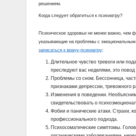
решением.
Когда следует обратиться к психиатру?
Психическое здоровье не менее важно, чем ф
указывающие на проблемы с эмоциональным с
записаться к врачу-психиатру
:
Длительное чувство тревоги или под
преследуют вас неделями, это повод
Проблемы со сном. Бессонница, част
признаками депрессии, тревожного р
Изменения в поведении. Необъяснима
свидетельствовать о психоэмоциона
Фобии и панические атаки. Страхи, 
профессионального подхода.
Психосоматические симптомы. Головн
органическими заболеваниями, нере