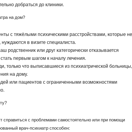
ельно добраться до клиники.
атра на дом?
енты с тяжёлыми психическими расстройствами, которые н
, нуждаются в визите специалиста.
ваш родственник или друг категорически отказывается
 стать первым шагом к началу лечения.
и, только что выписавшиеся из психиатрической больницы
ния на дому.
юдей или пациентов с ограниченными возможностями
о.
сту?
ут справиться с проблемами самостоятельно или при помощи
рованный врач-психиатр способен: