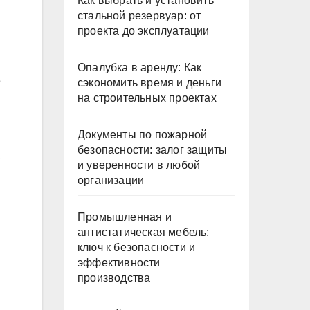
Как выбрать и установить
стальной резервуар: от
проекта до эксплуатации
Опалубка в аренду: Как
е
сэкономить время и деньги
на строительных проектах
Документы по пожарной
безопасности: залог защиты
,
и уверенности в любой
организации
Промышленная и
антистатическая мебель:
ключ к безопасности и
эффективности
производства