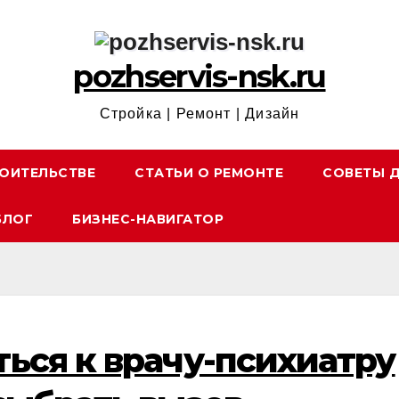
pozhservis-nsk.ru
Стройка | Ремонт | Дизайн
ОИТЕЛЬСТВЕ
СТАТЬИ О РЕМОНТЕ
СОВЕТЫ 
БЛОГ
БИЗНЕС-НАВИГАТОР
ься к врачу-психиатру