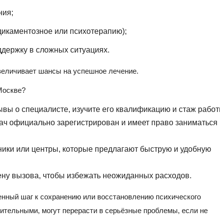
ния;
дикаментозное или психотерапию);
держку в сложных ситуациях.
увеличивает шансы на успешное лечение.
Москве?
ывы о специалисте, изучите его квалификацию и стаж работ
рач официально зарегистрирован и имеет право заниматься
ники или центры, которые предлагают быструю и удобную
цену вызова, чтобы избежать неожиданных расходов.
енный шаг к сохранению или восстановлению психического
ительными, могут перерасти в серьёзные проблемы, если не