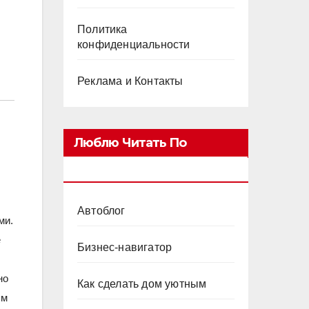
Политика
конфиденциальности
Реклама и Контакты
Люблю Читать По
Категориям
Автоблог
ми.
е
Бизнес-навигатор
но
Как сделать дом уютным
ым