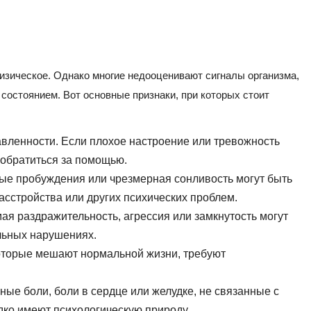
изическое. Однако многие недооценивают сигналы организма,
остоянием. Вот основные признаки, при которых стоит
авленности. Если плохое настроение или тревожность
 обратиться за помощью.
ые пробуждения или чрезмерная сонливость могут быть
асстройства или других психических проблем.
я раздражительность, агрессия или замкнутость могут
льных нарушениях.
которые мешают нормальной жизни, требуют
ые боли, боли в сердце или желудке, не связанные с
дко имеют психологическую природу.