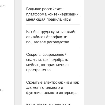
я с
Боцман: российская
платформа контейнеризации,
меняющая правила игры
Как без труда купить онлайн
авиабилет Аэрофлота:
пошаговое руководство
Секреты современной
спальни: как подобрать
мебель, которая меняет
пространство
Скрытые электрокарнизы как
элемент стильного и
т,
функционального интерьера