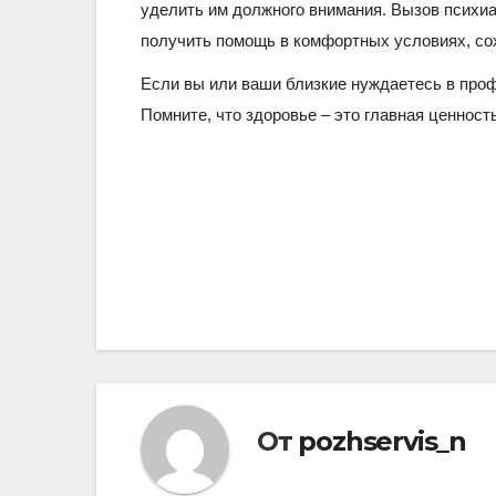
уделить им должного внимания. Вызов психи
получить помощь в комфортных условиях, со
Если вы или ваши близкие нуждаетесь в проф
Помните, что здоровье – это главная ценность
Навигация
по
записям
От
pozhservis_n