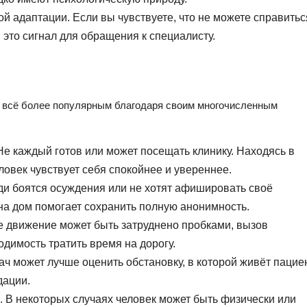
й адаптации. Если вы чувствуете, что не можете справитьс
 это сигнал для обращения к специалисту.
 всё более популярным благодаря своим многочисленным
е каждый готов или может посещать клинику. Находясь в
овек чувствует себя спокойнее и увереннее.
и боятся осуждения или не хотят афишировать своё
 на дом помогает сохранить полную анонимность.
е движение может быть затруднено пробками, вызов
димость тратить время на дорогу.
ч может лучше оценить обстановку, в которой живёт пациен
дации.
 В некоторых случаях человек может быть физически или