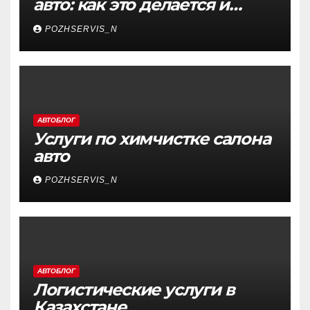
авто: как это делается и
почему это важно
POZHSERVIS_N
АВТОБЛОГ
Услуги по химчистке салона
авто
POZHSERVIS_N
АВТОБЛОГ
Логистические услуги в
Казахстане