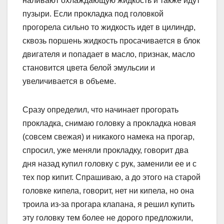
наливают охлаждающую жидкость и также идут
пузыри. Если прокладка под головкой
прогорела сильно то жидкость идет в цилиндр,
сквозь поршень жидкость просачивается в блок
двигателя и попадает в масло, признак, масло
становится цвета белой эмульсии и
увеличивается в объеме.
Сразу определил, что начинает прогорать
прокладка, снимаю головку а прокладка новая
(совсем свежая) и никакого намека на прогар,
спросил, уже меняли прокладку, говорит два
дня назад купил головку с рук, заменили ее и с
тех пор кипит. Спрашиваю, а до этого на старой
головке кипела, говорит, нет ни кипела, но она
троила из-за прогара клапана, я решил купить
эту головку тем более не дорого предложили,