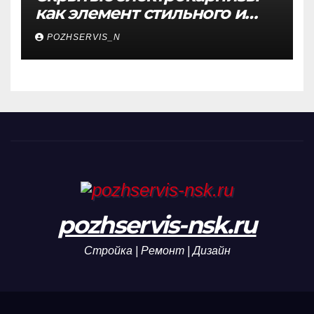
как элемент стильного и
функционального
POZHSERVIS_N
интерьера
pozhservis-nsk.ru
Стройка | Ремонт | Дизайн