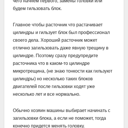
чего начнем первого, замены головки или
будем гильзовать блок.
Главное чтобы расточник что растачивает
цилиндры и гильзует блок был профессионал
своего дела. Хороший расточник может
отлично загильзовать даже явную трещину в
цилиндре. Поэтому сразу предупредите
расточника что в каком-то цилиндре
микротрещина, (не знаю тонкости как гильзуют
цилиндры) но несколько таких блоков
двигателей после гильзовки ходят уже
несколько лет и все нормально.
Обычно хозяин машины выбирает начинать с
загильзовки блока, а если не поможет, тогда
конечно придется менять головку.