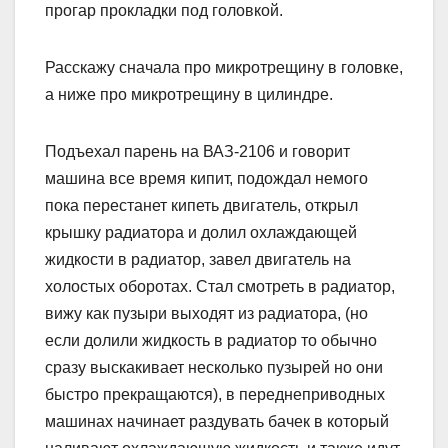
прогар прокладки под головкой.
Расскажу сначала про микротрещину в головке,
а ниже про микротрещину в цилиндре.
Подъехал парень на ВАЗ-2106 и говорит
машина все время кипит, подождал немого
пока перестанет кипеть двигатель, открыл
крышку радиатора и долил охлаждающей
жидкости в радиатор, завел двигатель на
холостых оборотах. Стал смотреть в радиатор,
вижу как пузыри выходят из радиатора, (но
если долили жидкость в радиатор то обычно
сразу выскакивает несколько пузырей но они
быстро прекращаются), в переднеприводных
машинах начинает раздувать бачек в который