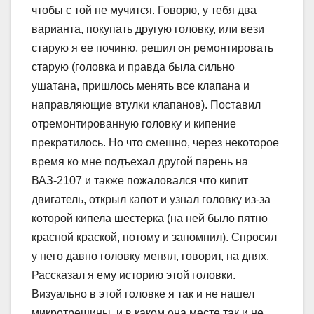
чтобы с той не мучится. Говорю, у тебя два
варианта, покупать другую головку, или вези
старую я ее починю, решил он ремонтировать
старую (головка и правда была сильно
ушатана, пришлось менять все клапана и
направляющие втулки клапанов). Поставил
отремонтированную головку и кипение
прекратилось. Но что смешно, через некоторое
время ко мне подъехал другой парень на
ВАЗ-2107 и также пожаловался что кипит
двигатель, открыл капот и узнал головку из-за
которой кипела шестерка (на ней было пятно
красной краской, потому и запомнил). Спросил
у него давно головку менял, говорит, на днях.
Рассказал я ему историю этой головки.
Визуально в этой головке я так и не нашел
микротрещины, и в каком она месте так и не