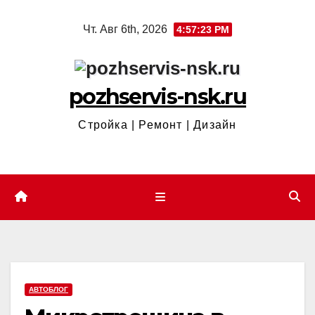
Перейти
Чт. Авг 6th, 2026
4:57:24 PM
к
содержимому
pozhservis-nsk.ru
Стройка | Ремонт | Дизайн
АВТОБЛОГ