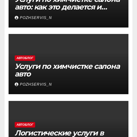
авто: как это делается и
почему это важно
POZHSERVIS_N
АВТОБЛОГ
Услуги по химчистке салона
авто
POZHSERVIS_N
АВТОБЛОГ
Логистические услуги в