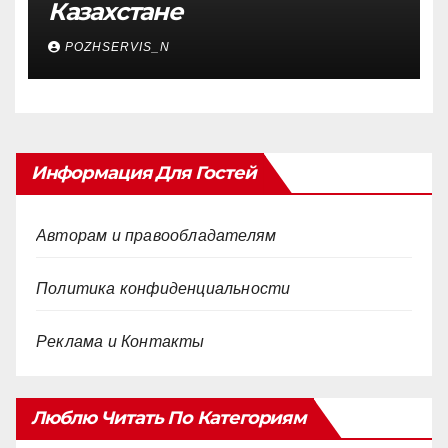
Казахстане
POZHSERVIS_N
Информация Для Гостей
Авторам и правообладателям
Политика конфиденциальности
Реклама и Контакты
Люблю Читать По Категориям