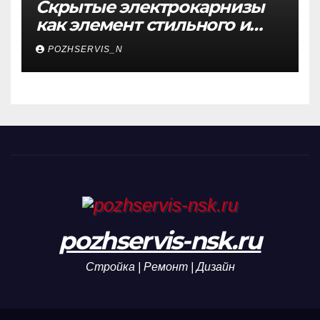
Скрытые электрокарнизы
как элемент стильного и
функционального
POZHSERVIS_N
интерьера
pozhservis-nsk.ru
Стройка | Ремонт | Дизайн