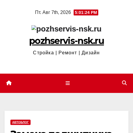
Перейти
Пт. Авг 7th, 2026
5:01:26 PM
к
содержимому
pozhservis-nsk.ru
Стройка | Ремонт | Дизайн
АВТОБЛОГ